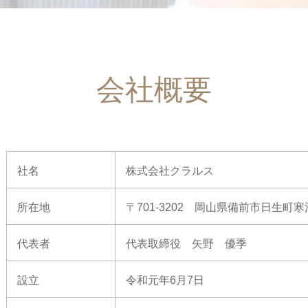
会社概要
社名
株式会社クラルス
所在地
〒701-3202 岡山県備前市日生町寒河
代表者
代表取締役 矢野 優季
設立
令和元年6月7日